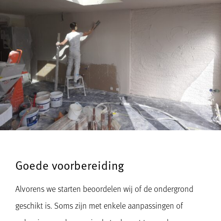
Goede voorbereiding
Alvorens we starten beoordelen wij of de ondergrond
geschikt is. Soms zijn met enkele aanpassingen of