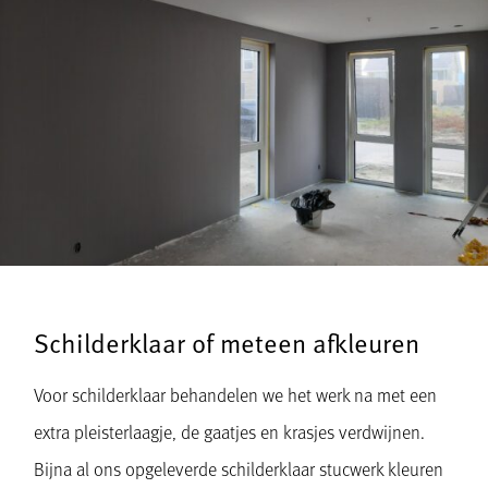
Schilderklaar of meteen afkleuren
Voor schilderklaar behandelen we het werk na met een
extra pleisterlaagje, de gaatjes en krasjes verdwijnen.
Bijna al ons opgeleverde schilderklaar stucwerk kleuren